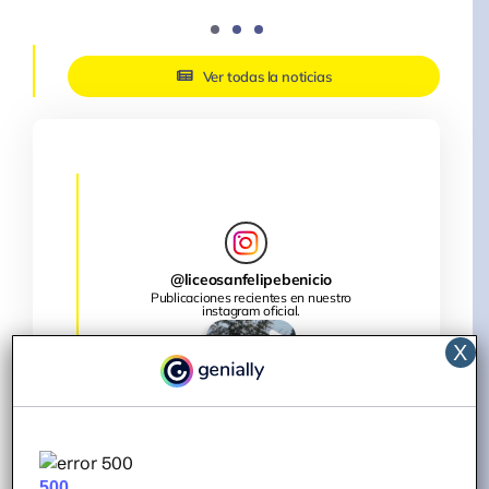
Ver todas la noticias
@
liceosanfelipebenicio
Publicaciones recientes en nuestro
instagram oficial.
X