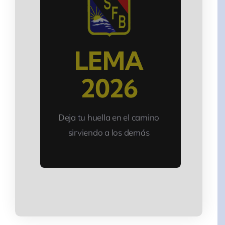
LEMA
2026
Deja tu huella en el camino
sirviendo a los demás